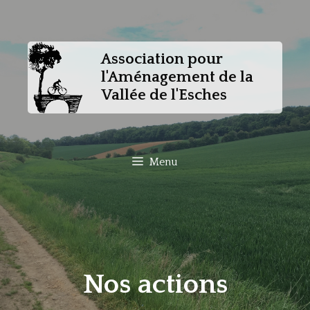
Aller
au
contenu
Association pour
l'Aménagement de la
Vallée de l'Esches
Menu
Nos actions