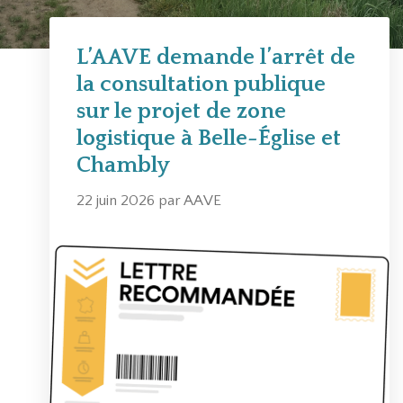
L’AAVE demande l’arrêt de
la consultation publique
sur le projet de zone
logistique à Belle-Église et
Chambly
22 juin 2026
par
AAVE