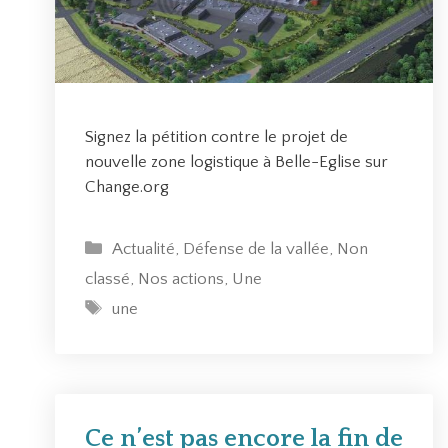
Signez la pétition contre le projet de
nouvelle zone logistique à Belle-Eglise sur
Change.org
C
Actualité
,
Défense de la vallée
,
Non
a
classé
,
Nos actions
,
Une
t
É
une
é
t
g
i
o
q
r
u
i
e
Ce n’est pas encore la fin de
e