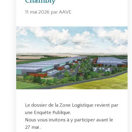
Chambly
e
s
11 mai 2026
par
AAVE
Le dossier de la Zone Logistique revient par
une Enquête Publique.
Nous vous invitons à y participer avant le
27 mai .