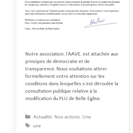
Notre association, l’AAVE, est attachée aux
principes de démocratie et de
transparence. Nous souhaitons attirer
formellement votre attention sur les
conditions dans lesquelles s’est déroulée la
consultation publique relative à la
modification du PLU de Belle Eglise.
C
Actualité
,
Nos actions
,
Une
a
É
une
t
t