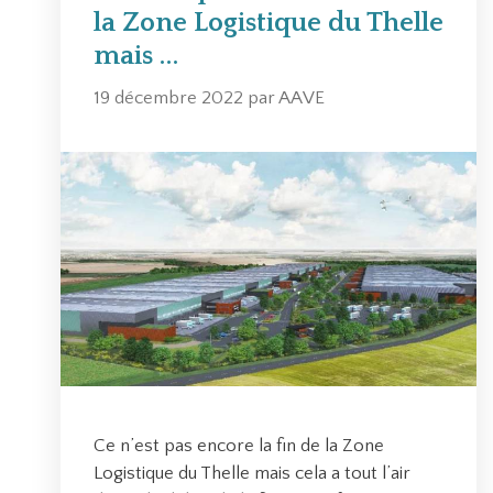
t
la Zone Logistique du Thelle
s
t
mais …
e
s
19 décembre 2022
par
AAVE
Ce n’est pas encore la fin de la Zone
Logistique du Thelle mais cela a tout l’air