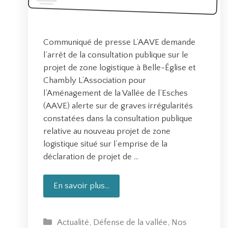
Communiqué de presse L’AAVE demande
l’arrêt de la consultation publique sur le
projet de zone logistique à Belle-Église et
Chambly L’Association pour
l’Aménagement de la Vallée de l’Esches
(AAVE) alerte sur de graves irrégularités
constatées dans la consultation publique
relative au nouveau projet de zone
logistique situé sur l’emprise de la
déclaration de projet de …
En savoir plus…
L
’
A
C
Actualité
,
Défense de la vallée
,
Nos
A