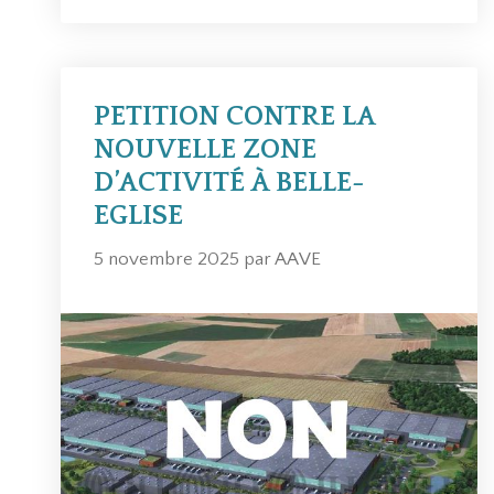
é
i
g
q
o
u
r
e
PETITION CONTRE LA
i
t
NOUVELLE ZONE
e
t
D’ACTIVITÉ À BELLE-
s
e
EGLISE
s
5 novembre 2025
par
AAVE